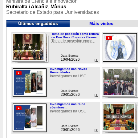
Ministra de Ciencia e Innovación
Rubiralta i Alcañiz, Màrius
Secretario de Estado para Uuniversidades
Últimos engadidos
Máis vistos
Toma de posesión como reitora
de Dna.Rosa Crujeiras Casais...
Toma de posesión como...
Data Evento:
10/04/2026
[+]
Investigamos nas Novas
Humanidades...
Investigamos na USC
Data Evento:
20/01/2026
[+]
Investigamos nos raios
cósmicos...
Investigamos na USC
Data Evento:
20/01/2026
[+]