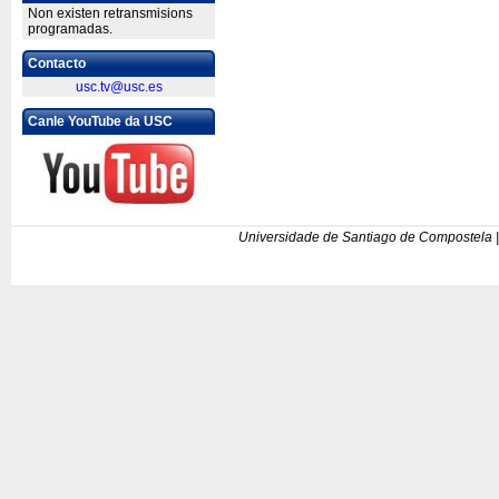
Non existen retransmisions
programadas.
Contacto
usc.tv@usc.es
Canle YouTube da USC
Universidade de Santiago de Compostela |