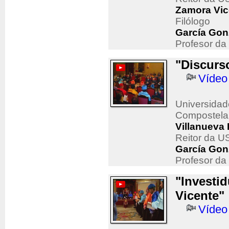
Zamora Vic
Filólogo
García Gon
Profesor da 
"Discurs
Vídeo
Universidad
Compostela
Villanueva 
Reitor da U
García Gon
Profesor da 
"Investi
Vicente"
Vídeo