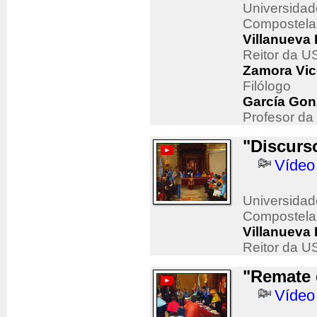
Universidad
Compostela
Villanueva 
Reitor da U
Zamora Vic
Filólogo
García Gon
Profesor da 
"Discurs
Vídeo
Universidad
Compostela
Villanueva 
Reitor da U
"Remate 
Vídeo