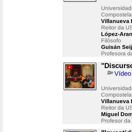
Universidad
Compostela
Villanueva 
Reitor da U
López-Aran
Filósofo
Guisán Sei
Profesora da
"Discurs
Vídeo
Universidad
Compostela
Villanueva 
Reitor da U
Miguel Dom
Profesor da