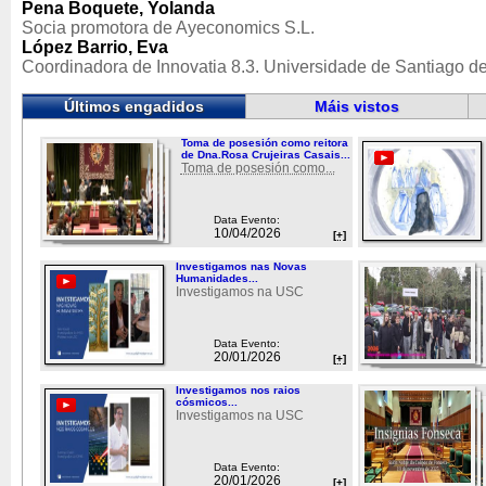
Pena Boquete, Yolanda
Socia promotora de Ayeconomics S.L.
López Barrio, Eva
Coordinadora de Innovatia 8.3. Universidade de Santiago 
Últimos engadidos
Máis vistos
Toma de posesión como reitora
de Dna.Rosa Crujeiras Casais...
Toma de posesión como...
Data Evento:
10/04/2026
[+]
Investigamos nas Novas
Humanidades...
Investigamos na USC
Data Evento:
20/01/2026
[+]
Investigamos nos raios
cósmicos...
Investigamos na USC
Data Evento:
20/01/2026
[+]