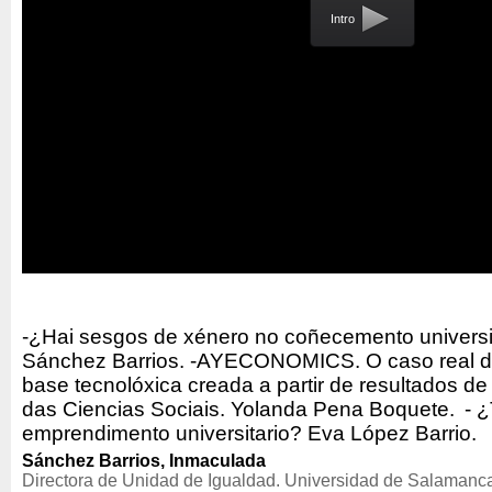
Intro
-¿Hai sesgos de xénero no coñecemento universi
Sánchez Barrios. -AYECONOMICS. O caso real 
base tecnolóxica creada a partir de resultados de
das Ciencias Sociais. Yolanda Pena Boquete. - 
emprendimento universitario? Eva López Barrio.
Sánchez Barrios, Inmaculada
Directora de Unidad de Igualdad. Universidad de Salamanc