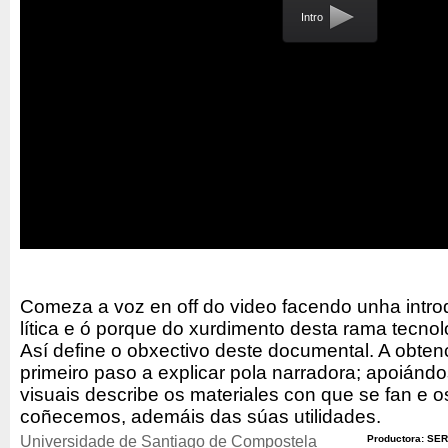
Intro
Comeza a voz en off do video facendo unha introd
lítica e ó porque do xurdimento desta rama tecnoló
Así define o obxectivo deste documental. A obten
primeiro paso a explicar pola narradora; apoián
visuais describe os materiales con que se fan e o
coñecemos, ademáis das súas utilidades.
Universidade de Santiago de Compostela
Productora: SER