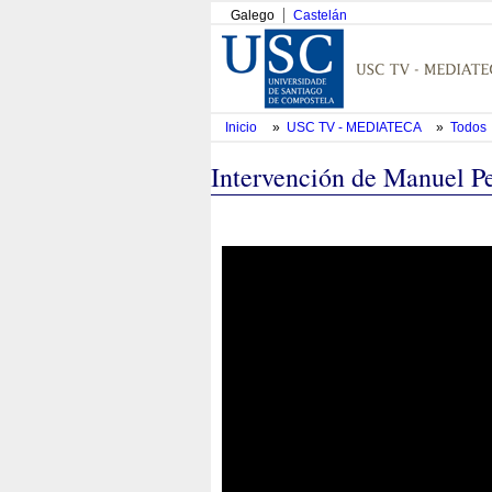
Galego
Castelán
Inicio
»
USC TV - MEDIATECA
»
Todos
Intervención de Manuel P