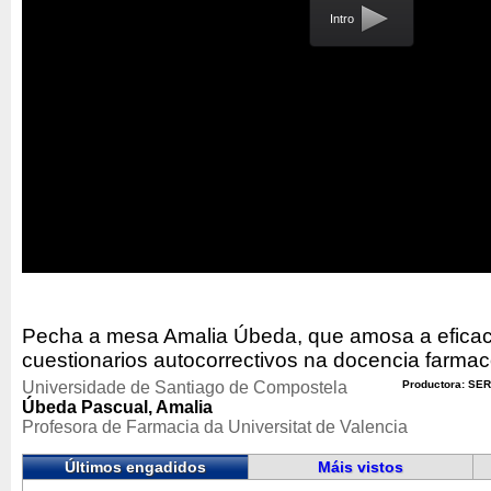
Intro
Pecha a mesa Amalia Úbeda, que amosa a eficac
cuestionarios autocorrectivos na docencia farmac
Universidade de Santiago de Compostela
Productora: SER
Úbeda Pascual, Amalia
Profesora de Farmacia da Universitat de Valencia
Últimos engadidos
Máis vistos