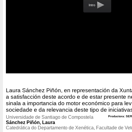
Intro
Laura Sánchez Piñón, en representación da Xunta
a satisfacción deste acordo e de estar presente 
sinala a importancia do motor económico para lev
sociedade e da relevancia deste tipo de iniciativa
Universidade de Santiago de Compostela
Productora: SER
Sánchez Piñón, Laura
Catedrática do Departamento de Xenética, Facultade de Vet