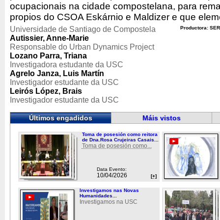
ocupacionais na cidade compostelana, para remat
propios do CSOA Eskárnio e Maldizer e que eleme
Universidade de Santiago de Compostela
Productora: SER
Autissier, Anne-Marie
Responsable do Urban Dynamics Project
Lozano Parra, Triana
Investigadora estudante da USC
Agrelo Janza, Luis Martín
Investigador estudante da USC
Leirós López, Brais
Investigador estudante da USC
Últimos engadidos
Máis vistos
Toma de posesión como reitora
de Dna.Rosa Crujeiras Casais...
Toma de posesión como...
Data Evento:
10/04/2026
[+]
Investigamos nas Novas
Humanidades...
Investigamos na USC