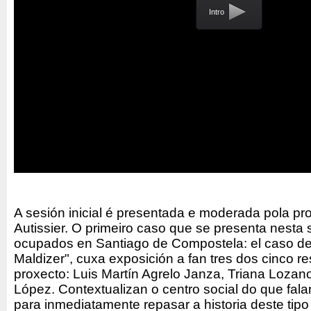
Intro
A sesión inicial é presentada e moderada pola pr
Autissier. O primeiro caso que se presenta nesta
ocupados en Santiago de Compostela: el caso d
Maldizer", cuxa exposición a fan tres dos cinco 
proxecto: Luis Martín Agrelo Janza, Triana Lozano
López. Contextualizan o centro social do que falan
para inmediatamente repasar a historia deste tipo 