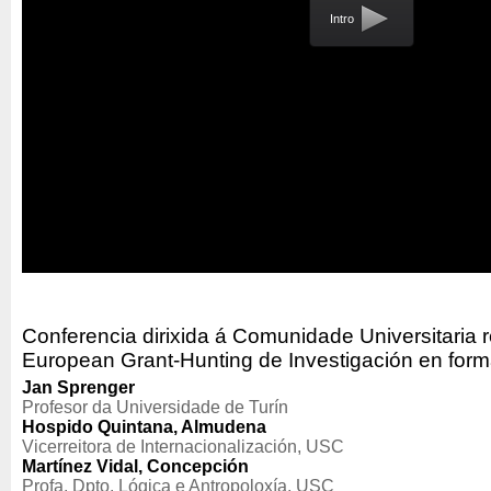
Intro
Conferencia dirixida á Comunidade Universitaria 
European Grant-Hunting de Investigación en form
Jan Sprenger
Profesor da Universidade de Turín
Hospido Quintana, Almudena
Vicerreitora de Internacionalización, USC
Martínez Vidal, Concepción
Profa. Dpto. Lógica e Antropoloxía, USC