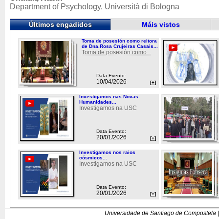
Department of Psychology, Università di Bologna
Últimos engadidos
Máis vistos
Toma de posesión como reitora
de Dna.Rosa Crujeiras Casais...
Toma de posesión como...
Data Evento:
10/04/2026
[+]
Investigamos nas Novas
Humanidades...
Investigamos na USC
Data Evento:
20/01/2026
[+]
Investigamos nos raios
cósmicos...
Investigamos na USC
Data Evento:
20/01/2026
[+]
Universidade de Santiago de Compostela |