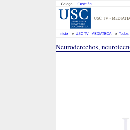
Galego
Castelán
Inicio
»
USC TV - MEDIATECA
»
Todos
Neuroderechos, neurotecno