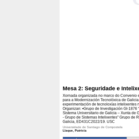
Mesa 2: Seguridade e Intelixe
Xornada organizada no marco do Convenio en
para a Modernización Tecnolóxica de Galici
experimentación de tecnoloxías intelixentes 
Organizan: •Grupo de Investigación GI-1876
Sistema Universitario de Galicia – Xunta de
- Grupo de Sistemas Intelixentes” Grupo de R
Galicia, ED431C2022/19. USC
Universidade de Santiago de Compostela
Llaque, Patricia