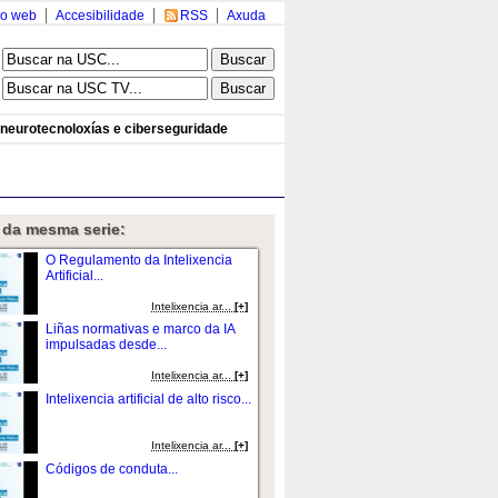
o web
Accesibilidade
RSS
Axuda
neurotecnoloxías e ciberseguridade
 da mesma serie:
O Regulamento da Intelixencia
Artificial...
Intelixencia ar...
[+]
Liñas normativas e marco da IA
impulsadas desde...
Intelixencia ar...
[+]
Intelixencia artificial de alto risco...
Intelixencia ar...
[+]
Códigos de conduta...