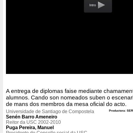
Intro
A entrega de diplomas faise mediante chamament
alumnos. Cando son nomeados suben o escenario
de mans dos membros da mesa oficial do acto.
Universidade de Santiago de Compostela
Productora: SER
Senén Barro Ameneiro
Reitor da USC 2002-2010
Puga Pereira, Manuel
Presidente do Consello social da USC