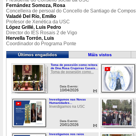
Fernández Somoza, Rosa
Concelleira de persoal do Concello de Santiago de Compos
Valadé Del Río, Emilio
Profesor de Xenética da USC
López Grillé, Luis Pedro
Director do IES Rosais 2 de Vigo
Hervella Torrón, Luis
Coordinador do Programa Ponte
Últimos engadidos
Máis vistos
Toma de posesión como reitora
de Dna.Rosa Crujeiras Casais...
Toma de posesión como...
Data Evento:
10/04/2026
[+]
Investigamos nas Novas
Humanidades...
Investigamos na USC
Data Evento:
20/01/2026
[+]
Investigamos nos raios