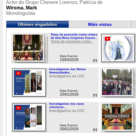
Actor do Grupo Chevere Lorenzo, Patricia de
Wirsma, Mark
Monologuista
Últimos engadidos
Máis vistos
Toma de posesión como reitora
de Dna.Rosa Crujeiras Casais...
Toma de posesión como...
Data Evento:
10/04/2026
[+]
Investigamos nas Novas
Humanidades...
Investigamos na USC
Data Evento:
20/01/2026
[+]
Investigamos nos raios
cósmicos...
Investigamos na USC
Data Evento:
20/01/2026
[+]