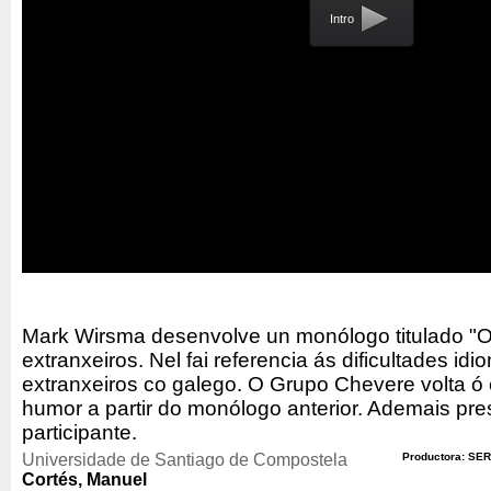
Intro
Mark Wirsma desenvolve un monólogo titulado "O
extranxeiros. Nel fai referencia ás dificultades id
extranxeiros co galego. O Grupo Chevere volta ó 
humor a partir do monólogo anterior. Ademais pr
participante.
Universidade de Santiago de Compostela
Productora: SER
Cortés, Manuel