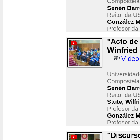
Compostela
Senén Barr
Reitor da 
González M
Profesor da
"Acto de
Winfried 
Vídeo
Universidad
Compostela
Senén Barr
Reitor da 
Stute, Wilfr
Profesor da
González M
Profesor da
"Discurs