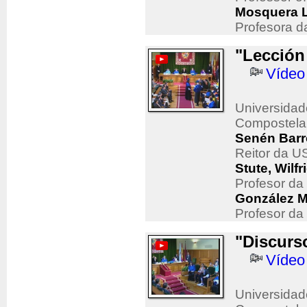
Mosquera L
Profesora d
"Lección
Vídeo
Universidad
Compostela
Senén Barr
Reitor da 
Stute, Wilfr
Profesor da
González M
Profesor da
"Discurs
Vídeo
Universidad