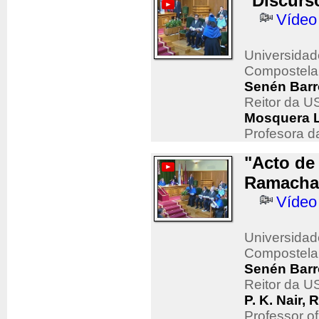
"Discurs
Vídeo
Universidad
Compostela
Senén Barr
Reitor da 
Mosquera L
Profesora d
"Acto de
Ramachan
Vídeo
Universidad
Compostela
Senén Barr
Reitor da 
P. K. Nair
Professor of