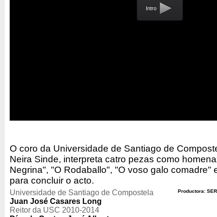
Intro
O coro da Universidade de Santiago de Compostel
Neira Sinde, interpreta catro pezas como homena
Negrina", "O Rodaballo", "O voso galo comadre" 
para concluir o acto.
Universidade de Santiago de Compostela
Productora: SER
Juan José Casares Long
Reitor da USC 2010-2014