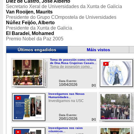
Díez de Castro, José Alberto
Secretario Xeral de Universidades da Xunta de Galicia
Van Rooijen, Maurits
Presidente do Grupo COmpostela de Universidades
Núñez Feijóo, Alberto
Presidente da Xunta de Galicia
El Baradei, Mohamed
Premio Nobel da Paz 2005
Últimos engadidos
Máis vistos
Toma de posesión como reitora
de Dna.Rosa Crujeiras Casais...
Toma de posesión como...
Data Evento:
10/04/2026
[+]
Investigamos nas Novas
Humanidades...
Investigamos na USC
Data Evento:
20/01/2026
[+]
Investigamos nos raios
cósmicos...