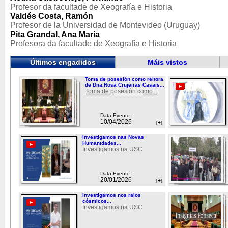
Profesor da facultade de Xeografía e Historia
Valdés Costa, Ramón
Profesor de la Universidad de Montevideo (Uruguay)
Pita Grandal, Ana María
Profesora da facultade de Xeografía e Historia
Últimos engadidos
Máis vistos
Toma de posesión como reitora
de Dna.Rosa Crujeiras Casais...
Toma de posesión como...
Data Evento:
10/04/2026
[+]
Investigamos nas Novas
Humanidades...
Investigamos na USC
Data Evento:
20/01/2026
[+]
Investigamos nos raios
cósmicos...
Investigamos na USC