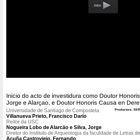
Intro
Inicio do acto de investidura como Doutor Honori
Jorge e Alarçao, e Doutor Honoris Causa en Dere
Universidade de Santiago de Compostela
Productora: SER
Villanueva Prieto, Francisco Darío
Reitor da USC
Nogueira Lobo de Alarcäo e Silva, Jorge
Diretor do Instituto de Arqueologia da faculdade de Letras 
Acuña Castroviejo, Fernando