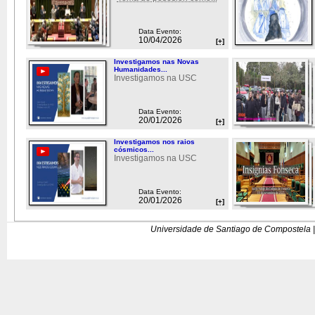
Data Evento:
10/04/2026
[+]
Investigamos nas Novas
Humanidades...
Investigamos na USC
Data Evento:
20/01/2026
[+]
Investigamos nos raios
cósmicos...
Investigamos na USC
Data Evento:
20/01/2026
[+]
Universidade de Santiago de Compostela |