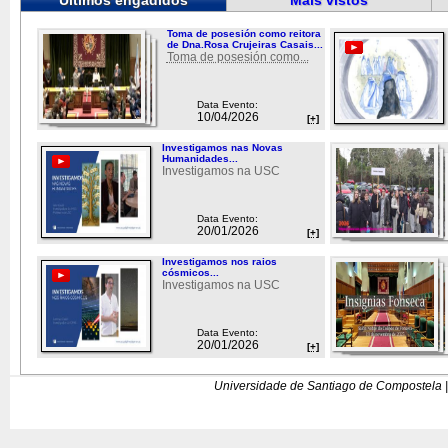
Últimos engadidos
Máis vistos
Toma de posesión como reitora
de Dna.Rosa Crujeiras Casais...
Toma de posesión como...
Data Evento:
10/04/2026
[+]
Investigamos nas Novas
Humanidades...
Investigamos na USC
Data Evento:
20/01/2026
[+]
Investigamos nos raios
cósmicos...
Investigamos na USC
Data Evento:
20/01/2026
[+]
Universidade de Santiago de Compostela |