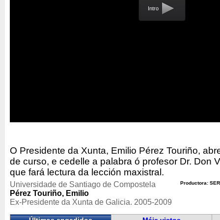
Intro
O Presidente da Xunta, Emilio Pérez Touriño, abr
de curso, e cedelle a palabra ó profesor Dr. Don V
que fará lectura da lección maxistral.
Universidade de Santiago de Compostela
Productora: SER
Pérez Touriño, Emilio
Ex-Presidente da Xunta de Galicia. 2005-2009