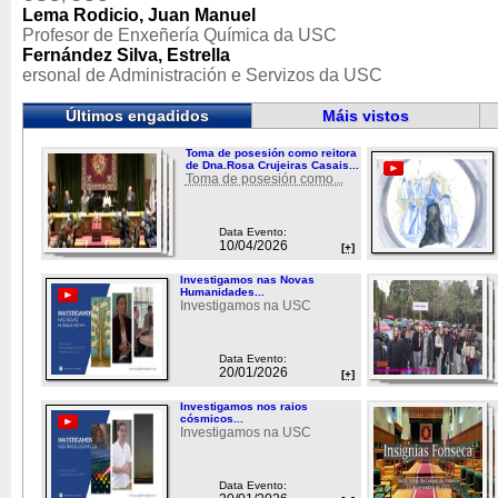
Lema Rodicio, Juan Manuel
Profesor de Enxeñería Química da USC
Fernández Silva, Estrella
ersonal de Administración e Servizos da USC
Últimos engadidos
Máis vistos
Toma de posesión como reitora
de Dna.Rosa Crujeiras Casais...
Toma de posesión como...
Data Evento:
10/04/2026
[+]
Investigamos nas Novas
Humanidades...
Investigamos na USC
Data Evento:
20/01/2026
[+]
Investigamos nos raios
cósmicos...
Investigamos na USC
Data Evento: