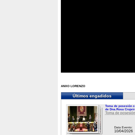
ANXO LORENZO
Últimos engadidos
Toma de posesión c
de Dna.Rosa Crujeir
Toma de posesión
Data Evento:
10/04/2026