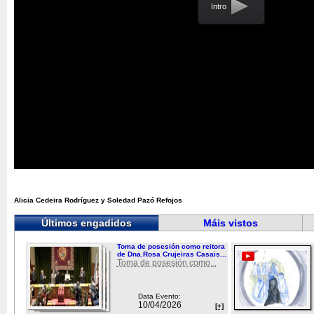
Intro
Alicia Cedeira Rodríguez y Soledad Pazó Refojos
Últimos engadidos
Máis vistos
Toma de posesión como reitora
de Dna.Rosa Crujeiras Casais...
Toma de posesión como...
Data Evento:
10/04/2026
[+]