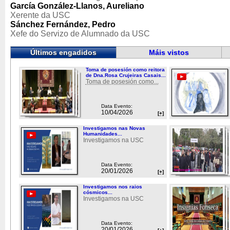
García González-Llanos, Aureliano
Xerente da USC
Sánchez Fernández, Pedro
Xefe do Servizo de Alumnado da USC
Últimos engadidos
Máis vistos
Toma de posesión como reitora
de Dna.Rosa Crujeiras Casais...
Toma de posesión como...
Data Evento:
10/04/2026
[+]
Investigamos nas Novas
Humanidades...
Investigamos na USC
Data Evento:
20/01/2026
[+]
Investigamos nos raios
cósmicos...
Investigamos na USC
Data Evento:
20/01/2026