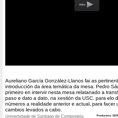
Intro
Aureliano García González-Llanos fai as pertinen
introducción da área temática da mesa. Pedro S
primeiro en intervir nesta mesa relatanado a tran
paso e dato a dato, na xestión da USC. para elo 
números a realidade anterior e actual, para face
cambios levados a cabo.
Universidade de Santiago de Compostela
Productora: SER