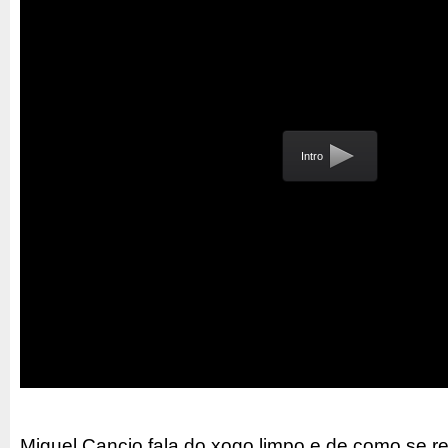
Intro
Miguel Cancio fala do xogo limpo e de como se re