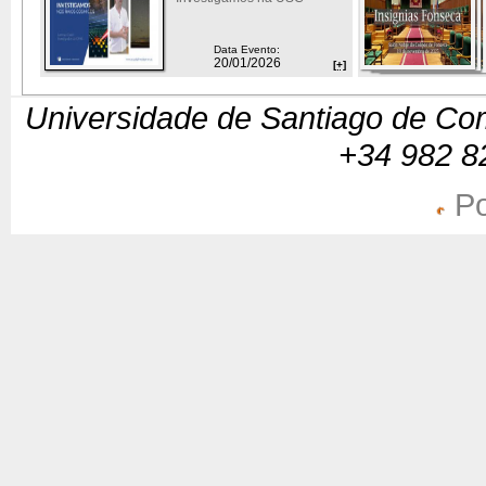
Data Evento:
20/01/2026
[+]
Universidade de Santiago de Com
+34 982 8
Po