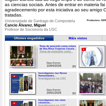
as ciencias sociais. Antes de entrar en materia fa
agradecemento por esta iniciativa ao seu amigo 
tratadas.
Universidade de Santiago de Compostela
Productora: SER
Cancio Álvarez, Miguel
Profesor de Socioloxía da USC
Últimos engadidos
Máis vistos
Toma de posesión como reitora
de Dna.Rosa Crujeiras Casais...
Toma de posesión como...
Data Evento:
10/04/2026
[+]
Investigamos nas Novas
Humanidades...
Investigamos na USC
Data Evento:
20/01/2026
[+]
Investigamos nos raios
cósmicos...
Investigamos na USC