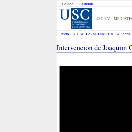
Galego
Castelán
Inicio
»
USC TV - MEDIATECA
»
Todos
Intervención de Joaquim 