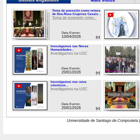
Últimos engadidos
Máis vistos
Toma de posesión como reitora
de Dna.Rosa Crujeiras Casais...
Toma de posesión como...
Data Evento:
10/04/2026
[+]
Investigamos nas Novas
Humanidades...
Investigamos na USC
Data Evento:
20/01/2026
[+]
Investigamos nos raios
cósmicos...
Investigamos na USC
Data Evento:
20/01/2026
[+]
Universidade de Santiago de Compostela |