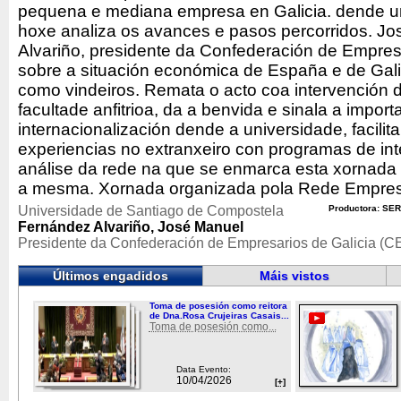
pequena e mediana empresa en Galicia. dende u
hoxe analiza os avances e pasos percorridos. J
Alvariño, presidente da Confederación de Empresa
sobre a situación económica de España e de Gali
como vindeiros. Remata o acto coa intervención
facultade anfitrioa, da a benvida e sinala a import
internacionalización dende a universidade, facilit
experiencias no extranxeiro con programas de in
análise da rede na que se enmarca esta xornada
a mesma. Xornada organizada pola Rede Empresa
Universidade de Santiago de Compostela
Productora: SER
Fernández Alvariño, José Manuel
Presidente da Confederación de Empresarios de Galicia (C
Últimos engadidos
Máis vistos
Toma de posesión como reitora
de Dna.Rosa Crujeiras Casais...
Toma de posesión como...
Data Evento:
10/04/2026
[+]