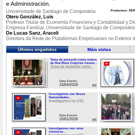
e Administración.
Universidade de Santiago de Compostela
Productora: SER
Otero González, Luis
Profesor Titular de Economía Financiera y Contabilidad y Dir
Empresa Familiar, Universidade de Santiago de Compostel
De Lucas Sanz, Araceli
Direitora da Rede de Plataformas Empresariais no Exterior
Últimos engadidos
Máis vistos
Toma de posesión como reitora
de Dna.Rosa Crujeiras Casais...
Toma de posesión como...
Data Evento:
10/04/2026
[+]
Investigamos nas Novas
Humanidades...
Investigamos na USC
Data Evento:
20/01/2026
[+]
Investigamos nos raios
cósmicos...