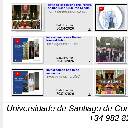
Toma de posesión como reitora
de Dna.Rosa Crujeiras Casais...
Toma de posesión como...
Data Evento:
10/04/2026
[+]
Investigamos nas Novas
Humanidades...
Investigamos na USC
Data Evento:
20/01/2026
[+]
Investigamos nos raios
cósmicos...
Investigamos na USC
Data Evento:
20/01/2026
[+]
Universidade de Santiago de Com
+34 982 8