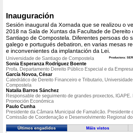
Inauguración
Sesión inaugural da Xornada que se realizou o v
2018 na Sala de Xuntas da Facultade de Dereito
Santiago de Compostela. Diferentes persoas do s
galego e portugués debatiron, en varias mesas r
e inconvenientes da implantación da Lei.
Universidade de Santiago de Compostela
Productora: SER
Sonia Esperanza Rodríguez Boente
Profa. Departamento Dereito Público Especial e da Empres
García Novoa, César
Catedrático de Dereito Financeiro e Tributario, Universidad
Compostela
Natalia Barros Sánchez
Responsable de seguimento de grandes proxectos, IGAPE. I
Promoción Económica
Paulo Cunha
Presidente da Câmara Municipal de Famalicão. Presidente
Comissão de Coordenação e Desenvolvimento Regional do 
Últimos engadidos
Máis vistos