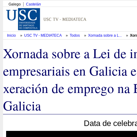
Galego
Castelán
Inicio
»
USC TV - MEDIATECA
»
Todos
»
Xornada sobre a L...
»
Xorn
Xornada sobre a Lei de i
empresariais en Galicia e
xeración de emprego na 
Galicia
Data de celebr