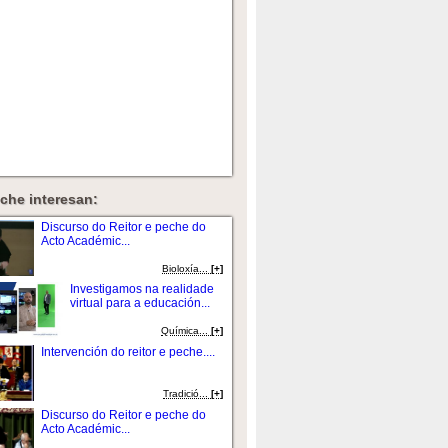
che interesan:
Discurso do Reitor e peche do
Acto Académic...
Bioloxí­a...
[+]
Investigamos na realidade
virtual para a educación...
Quí­mica...
[+]
Intervención do reitor e peche....
Tradició...
[+]
Discurso do Reitor e peche do
Acto Académic...