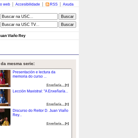
o web
Accesibilidade
RSS
Axuda
Juan Viaño Rey
 da mesma serie:
Presentación e lectura da
memoria do curso ...
Enxeñaría...
[+]
Lección Maxistral: "A Enxeñaría...
Enxeñaría...
[+]
Discurso do Reitor D. Juan Viaño
Rey...
Enxeñaría...
[+]