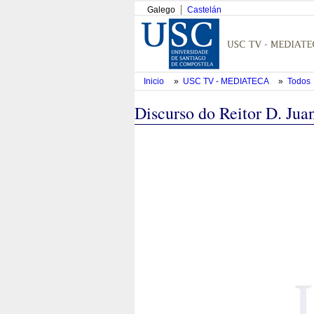
Galego
Castelán
Inicio
»
USC TV - MEDIATECA
»
Todos
Discurso do Reitor D. Jua