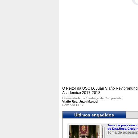
O Reitor da USC D. Juan Viaño Rey pronuncia 
Académico 2017-2018
Universidade de Santiago de Compostela
Viaño Rey, Juan Manuel
Reitor da USC
Últimos engadidos
Toma de posesión c
de Dna.Rosa Crujeir
Toma de posesión