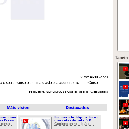
Tamén 
Visto:
4690
veces
o seu discurso e termina o acto coa apertura oficial do Curso
Productora: SERVIMAV. Servizo de Medios Audiovisuais
Máis vistos
Destacados
omo reitora
Gorrións entre tulipáns. Soños
as Casais...
rotos detrás do burka. V.O....
 como...
Gorrións entre tulipáns....