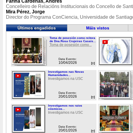
Fariña Cárdenas, Andrés
Concelleiro de Relacións Institucionais do Concello de Sant
Mira Pérez, Jorge
Director do Programa ConCiencia, Universidade de Santia
Últimos engadidos
Máis vistos
Toma de posesión como reitora
de Dna.Rosa Crujeiras Casais...
Toma de posesión como...
Data Evento:
10/04/2026
[+]
Investigamos nas Novas
Humanidades...
Investigamos na USC
Data Evento:
20/01/2026
[+]
Investigamos nos raios
cósmicos...
Investigamos na USC
Data Evento:
20/01/2026
[+]