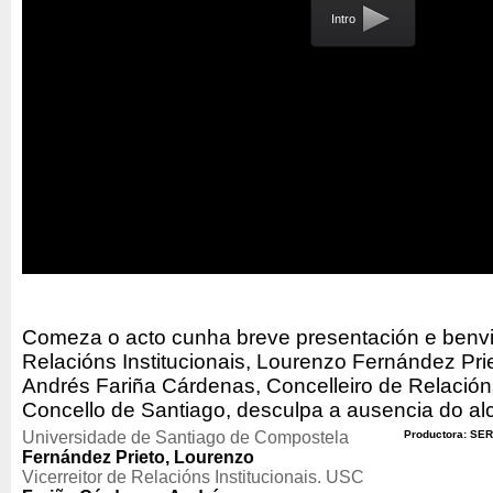
Intro
Comeza o acto cunha breve presentación e benvid
Relacións Institucionais, Lourenzo Fernández Prie
Andrés Fariña Cárdenas, Concelleiro de Relacións
Concello de Santiago, desculpa a ausencia do al
Universidade de Santiago de Compostela
Productora: SER
Fernández Prieto, Lourenzo
Vicerreitor de Relacións Institucionais. USC