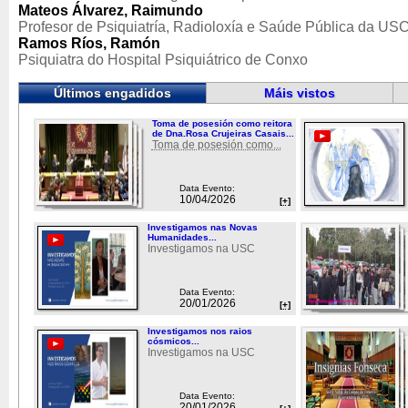
Mateos Álvarez, Raimundo
Profesor de Psiquiatría, Radioloxía e Saúde Pública da US
Ramos Ríos, Ramón
Psiquiatra do Hospital Psiquiátrico de Conxo
Últimos engadidos
Máis vistos
Toma de posesión como reitora
de Dna.Rosa Crujeiras Casais...
Toma de posesión como...
Data Evento:
10/04/2026
[+]
Investigamos nas Novas
Humanidades...
Investigamos na USC
Data Evento:
20/01/2026
[+]
Investigamos nos raios
cósmicos...
Investigamos na USC
Data Evento:
20/01/2026