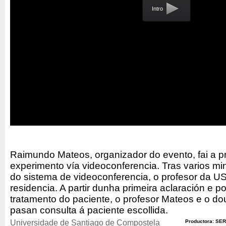
Intro
Raimundo Mateos, organizador do evento, fai a p
experimento vía videoconferencia. Tras varios mi
do sistema de videoconferencia, o profesor da U
residencia. A partir dunha primeira aclaración e pos
tratamento do paciente, o profesor Mateos e o d
pasan consulta á paciente escollida.
Universidade de Santiago de Compostela
Productora: SER