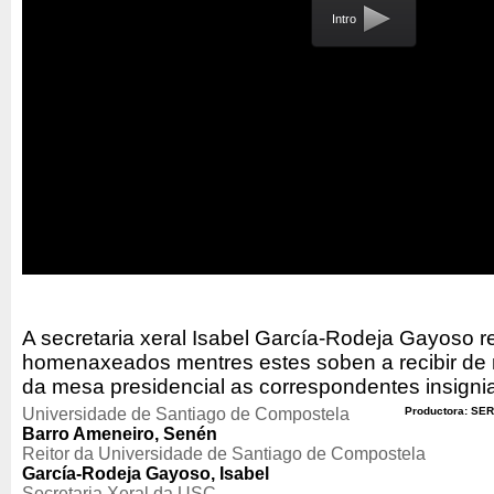
Intro
A secretaria xeral Isabel García-Rodeja Gayoso rel
homenaxeados mentres estes soben a recibir d
da mesa presidencial as correspondentes insigni
Universidade de Santiago de Compostela
Productora: SER
Barro Ameneiro, Senén
Reitor da Universidade de Santiago de Compostela
García-Rodeja Gayoso, Isabel
Secretaria Xeral da USC