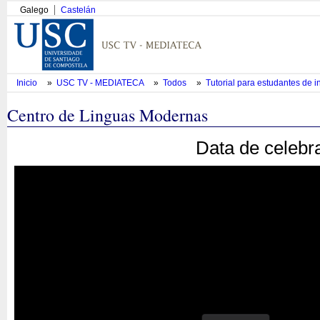
Galego
Castelán
Inicio
»
USC TV - MEDIATECA
»
Todos
»
Tutorial para estudantes de
Centro de Linguas Modernas
Data de celebr