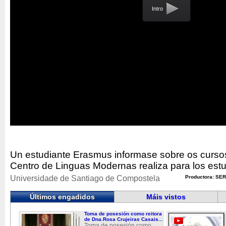
Intro
Un estudiante Erasmus informase sobre os curso
Centro de Linguas Modernas realiza para los est
Universidade de Santiago de Compostela
Productora: SER
Últimos engadidos
Máis vistos
Toma de posesión como reitora
de Dna.Rosa Crujeiras Casais...
Toma de posesión como...