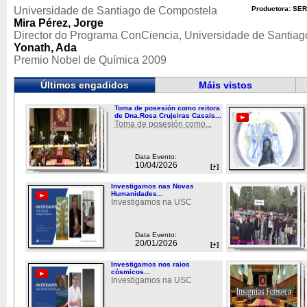
Universidade de Santiago de Compostela
Productora: SER
Mira Pérez, Jorge
Director do Programa ConCiencia, Universidade de Santia
Yonath, Ada
Premio Nobel de Química 2009
Últimos engadidos
Máis vistos
Toma de posesión como reitora
de Dna.Rosa Crujeiras Casais...
Toma de posesión como...
Data Evento:
10/04/2026
[+]
Investigamos nas Novas
Humanidades...
Investigamos na USC
Data Evento:
20/01/2026
[+]
Investigamos nos raios
cósmicos...
Investigamos na USC