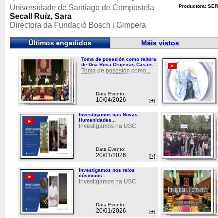
Universidade de Santiago de Compostela
Productora: SER
Secall Ruíz, Sara
Directora da Fundació Bosch i Gimpera
Últimos engadidos
Máis vistos
Toma de posesión como reitora
de Dna.Rosa Crujeiras Casais...
Toma de posesión como...
Data Evento:
10/04/2026
[+]
Investigamos nas Novas
Humanidades...
Investigamos na USC
Data Evento:
20/01/2026
[+]
Investigamos nos raios
cósmicos...
Investigamos na USC
Data Evento:
20/01/2026
[+]