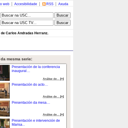
o web
Accesibilidade
RSS
Axuda
n de Carlos Andradas Herranz.
 da mesma serie:
Presentación de la conferencia
inaugural....
Análise de...
[+]
Presentación do acto....
Análise de...
[+]
Presentación da mesa....
Análise de...
[+]
Presentación e intervención de
Marisa...