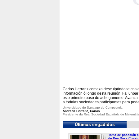
Carlos Herranz comeza desculpándose cos asi
información ó longo desta reunión. Fai unpa
este primeiro paso de achegamento. Avanza b
a todalas sociedades participantes para pode
Universidade de Santiago de Compostela
Andrada Herranz, Carlos
Presidente da Real Sociedad Española de Matemáti
Últimos engadidos
Toma de posesión c
de Dna.Rosa Crujeir