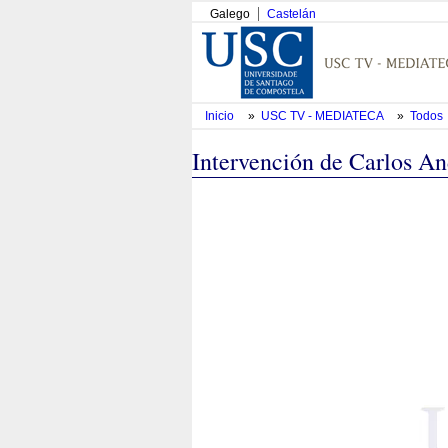
Galego
Castelán
Inicio
»
USC TV - MEDIATECA
»
Todos
Intervención de Carlos An