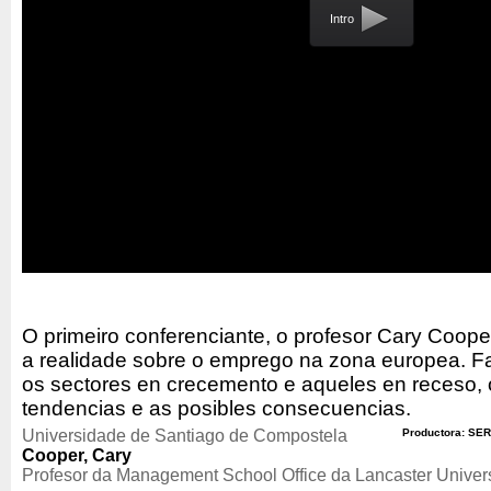
Intro
O primeiro conferenciante, o profesor Cary Cooper
a realidade sobre o emprego na zona europea. Fa
os sectores en crecemento e aqueles en receso,
tendencias e as posibles consecuencias.
Universidade de Santiago de Compostela
Productora: SER
Cooper, Cary
Profesor da Management School Office da Lancaster Univers