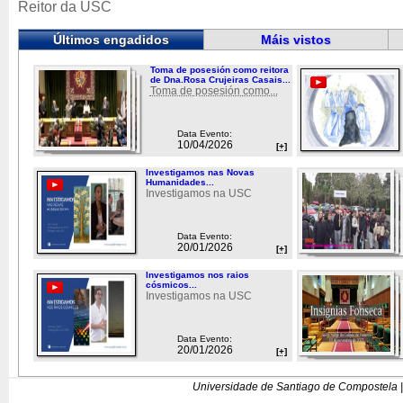
Reitor da USC
Últimos engadidos
Máis vistos
Toma de posesión como reitora
de Dna.Rosa Crujeiras Casais...
Toma de posesión como...
Data Evento:
10/04/2026
[+]
Investigamos nas Novas
Humanidades...
Investigamos na USC
Data Evento:
20/01/2026
[+]
Investigamos nos raios
cósmicos...
Investigamos na USC
Data Evento:
20/01/2026
[+]
Universidade de Santiago de Compostela |