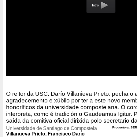
Intro
O reitor da USC, Darío Villanieva Prieto, pecha o
agradecemento e xúbilo por ter a este novo memb
honoríficos da universidade compostelana. O cor
interpreta, como é tradición o Gaudeamus Igitur.
saída da comitiva oficial dirixida polo secretario 
Universidade de Santiago de Compostela
Productora: SER
Villanueva Prieto, Francisco Darío