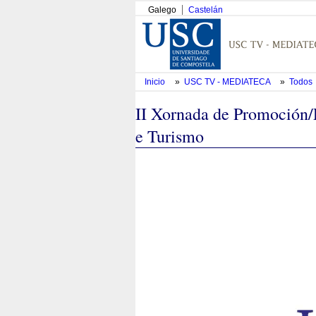
Galego
Castelán
Inicio
»
USC TV - MEDIATECA
»
Todos
II Xornada de Promoción/F
e Turismo