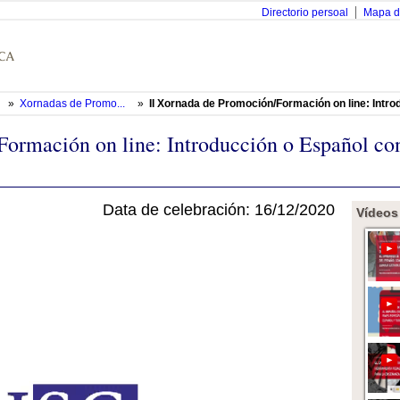
Directorio persoal
Mapa d
»
Xornadas de Promo...
»
II Xornada de Promoción/Formación on line: Introd
ormación on line: Introducción o Español con 
Data de celebración: 16/12/2020
Vídeos