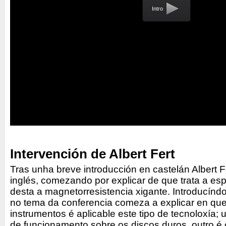
Intro
Intervención de Albert Fert
Tras unha breve introducción en castelán Albert Fe
inglés, comezando por explicar de que trata a esp
desta a magnetorresistencia xigante. Introducín
no tema da conferencia comeza a explicar en que 
instrumentos é aplicable este tipo de tecnoloxía
de funcionamento sobre os discos duros, outro é