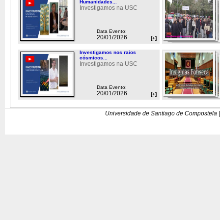
Humanidades...
Investigamos na USC
Data Evento:
20/01/2026
[+]
Investigamos nos raios
cósmicos...
Investigamos na USC
Data Evento:
20/01/2026
[+]
Universidade de Santiago de Compostela |