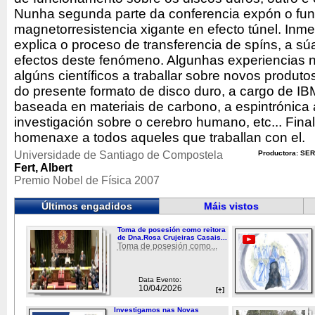
Nunha segunda parte da conferencia expón o fu
magnetorresistencia xigante en efecto túnel. Inm
explica o proceso de transferencia de spíns, a sú
efectos deste fenómeno. Algunhas experiencias 
algúns científicos a traballar sobre novos produto
do presente formato de disco duro, a cargo de IBM
baseada en materiais de carbono, a espintrónica 
investigación sobre o cerebro humano, etc... Fina
homenaxe a todos aqueles que traballan con el.
Universidade de Santiago de Compostela
Productora: SER
Fert, Albert
Premio Nobel de Física 2007
Últimos engadidos
Máis vistos
Toma de posesión como reitora
de Dna.Rosa Crujeiras Casais...
Toma de posesión como...
Data Evento:
10/04/2026
[+]
Investigamos nas Novas