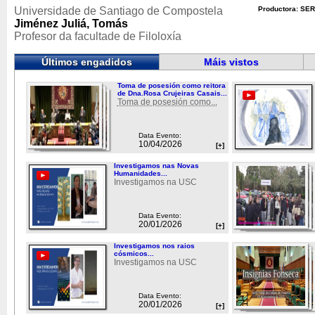
Universidade de Santiago de Compostela
Productora: SER
Jiménez Juliá, Tomás
Profesor da facultade de Filoloxía
Últimos engadidos
Máis vistos
Toma de posesión como reitora
de Dna.Rosa Crujeiras Casais...
Toma de posesión como...
Data Evento:
10/04/2026
[+]
Investigamos nas Novas
Humanidades...
Investigamos na USC
Data Evento:
20/01/2026
[+]
Investigamos nos raios
cósmicos...
Investigamos na USC
Data Evento:
20/01/2026
[+]