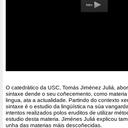
Intro
O catedrático da USC, Tomás Jiménez Juliá, abor
sintaxe dende o seu coñecemento, como materia p
lingua, ata a actualidade. Partindo do contexto x
sintaxe é o estudio da lingüística na súa vangarda
intentos realizados polos eruditos de utilizar méto
estudio desta materia. Jiménes Juliá explicou ta
unha das materias máis descoñecidas.