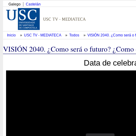
Galego
Castelán
Inicio
»
USC TV - MEDIATECA
»
Todos
»
VISIÓN 2040. ¿Como será o f
VISIÓN 2040. ¿Como será o futuro? ¿Como 
Data de celebr