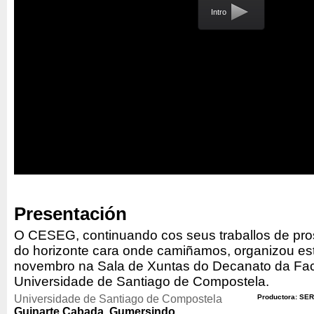
Intro
Presentación
O CESEG, continuando cos seus traballos de pros
do horizonte cara onde camiñamos, organizou es
novembro na Sala de Xuntas do Decanato da Fac
Universidade de Santiago de Compostela.
Universidade de Santiago de Compostela
Productora: SER
Guinarte Cabada, Gumersindo