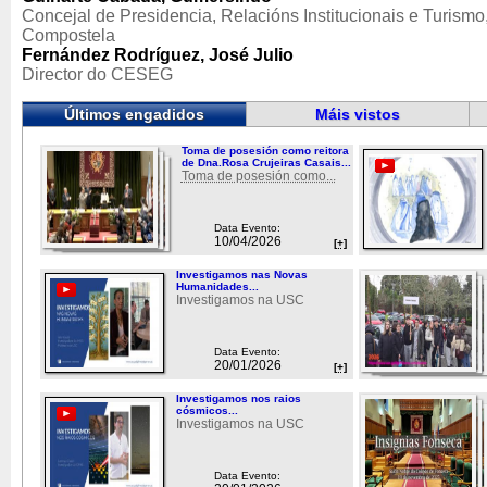
Concejal de Presidencia, Relacións Institucionais e Turism
Compostela
Fernández Rodríguez, José Julio
Director do CESEG
Últimos engadidos
Máis vistos
Toma de posesión como reitora
de Dna.Rosa Crujeiras Casais...
Toma de posesión como...
Data Evento:
10/04/2026
[+]
Investigamos nas Novas
Humanidades...
Investigamos na USC
Data Evento:
20/01/2026
[+]
Investigamos nos raios
cósmicos...
Investigamos na USC
Data Evento: