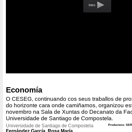
Intro
Economía
O CESEG, continuando cos seus traballos de pros
do horizonte cara onde camiñamos, organizou es
novembro na Sala de Xuntas do Decanato da Fac
Universidade de Santiago de Compostela.
Universidade de Santiago de Compostela
Productora: SER
Fernández García, Rosa María