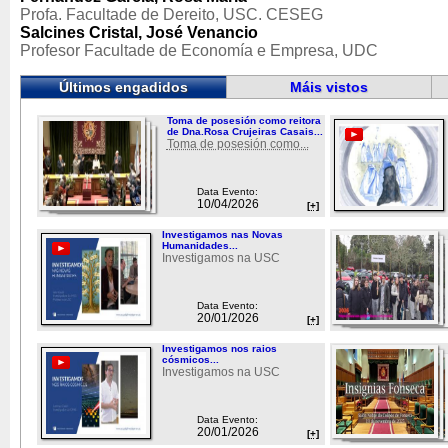
Profa. Facultade de Dereito, USC. CESEG
Salcines Cristal, José Venancio
Profesor Facultade de Economía e Empresa, UDC
Últimos engadidos
Máis vistos
Toma de posesión como reitora
de Dna.Rosa Crujeiras Casais...
Toma de posesión como...
Data Evento:
10/04/2026
[+]
Investigamos nas Novas
Humanidades...
Investigamos na USC
Data Evento:
20/01/2026
[+]
Investigamos nos raios
cósmicos...
Investigamos na USC
Data Evento:
20/01/2026
[+]