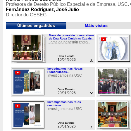
Profesora de Dereito Público Especial e da Empresa, USC
Fernández Rodríguez, José Julio
Director do CESEG
Últimos engadidos
Máis vistos
Toma de posesión como reitora
de Dna.Rosa Crujeiras Casais...
Toma de posesión como...
Data Evento:
10/04/2026
[+]
Investigamos nas Novas
Humanidades...
Investigamos na USC
Data Evento:
20/01/2026
[+]
Investigamos nos raios
cósmicos...
Investigamos na USC
Data Evento:
20/01/2026
[+]