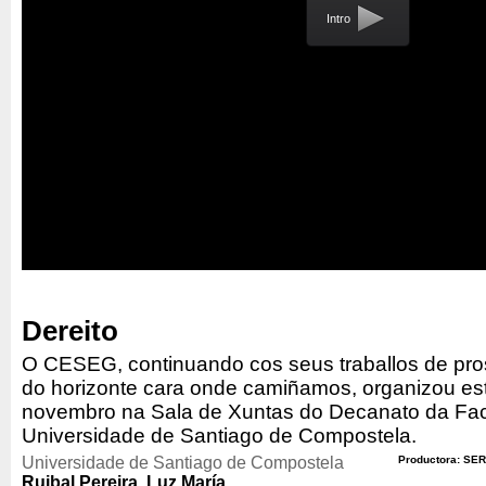
Intro
Dereito
O CESEG, continuando cos seus traballos de pros
do horizonte cara onde camiñamos, organizou es
novembro na Sala de Xuntas do Decanato da Fac
Universidade de Santiago de Compostela.
Universidade de Santiago de Compostela
Productora: SER
Ruibal Pereira, Luz María