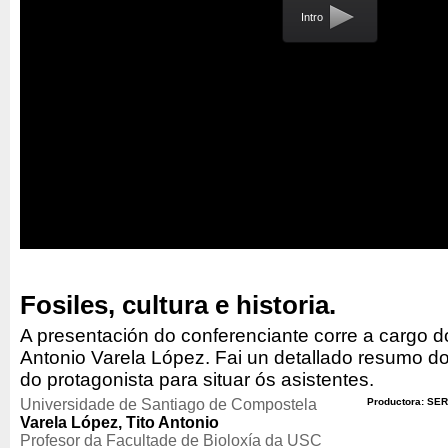
Intro
Fosiles, cultura e historia.
A presentación do conferenciante corre a cargo d
Antonio Varela López. Fai un detallado resumo do 
do protagonista para situar ós asistentes.
Universidade de Santiago de Compostela
Productora: SER
Varela López, Tito Antonio
Profesor da Facultade de Bioloxía da USC