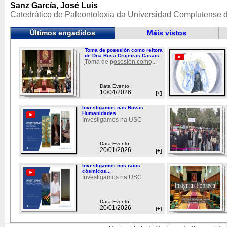
Sanz García, José Luis
Catedrático de Paleontoloxía da Universidad Complutense 
Últimos engadidos
Máis vistos
Toma de posesión como reitora
de Dna.Rosa Crujeiras Casais...
Toma de posesión como...
Data Evento:
10/04/2026
[+]
Investigamos nas Novas
Humanidades...
Investigamos na USC
Data Evento:
20/01/2026
[+]
Investigamos nos raios
cósmicos...
Investigamos na USC
Data Evento:
20/01/2026
[+]