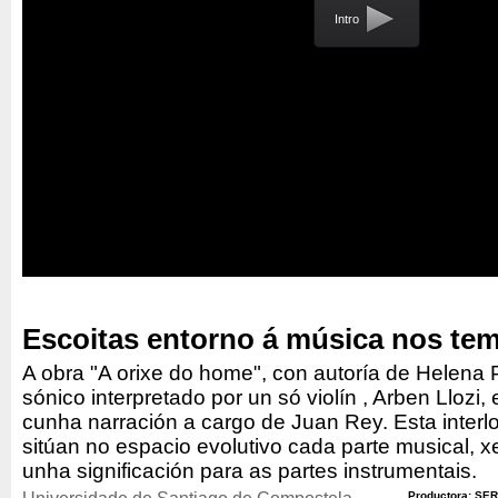
Intro
Escoitas entorno á música nos te
A obra "A orixe do home", con autoría de Helena
sónico interpretado por un só violín , Arben Llozi
cunha narración a cargo de Juan Rey. Esta interl
sitúan no espacio evolutivo cada parte musical, 
unha significación para as partes instrumentais.
Productora: SER