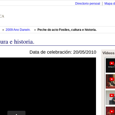
Directorio persoal
Mapa d
»
2009 Ano Darwin.
»
Peche do acto Fosiles, cultura e historia.
ura e historia.
Data de celebración: 20/05/2010
Vídeos