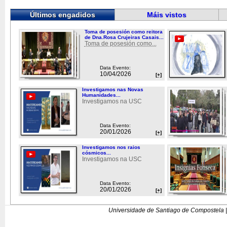
Últimos engadidos
Máis vistos
Toma de posesión como reitora
de Dna.Rosa Crujeiras Casais...
Toma de posesión como...
Data Evento:
10/04/2026
[+]
Investigamos nas Novas
Humanidades...
Investigamos na USC
Data Evento:
20/01/2026
[+]
Investigamos nos raios
cósmicos...
Investigamos na USC
Data Evento:
20/01/2026
[+]
Universidade de Santiago de Compostela |