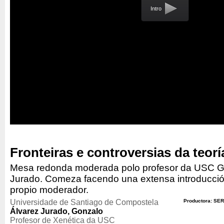
Intro
Fronteiras e controversias da teorí
Mesa redonda moderada polo profesor da USC G
Jurado. Comeza facendo una extensa introducció
propio moderador.
Universidade de Santiago de Compostela
Productora: SER
Álvarez Jurado, Gonzalo
Profesor de Xenética da USC