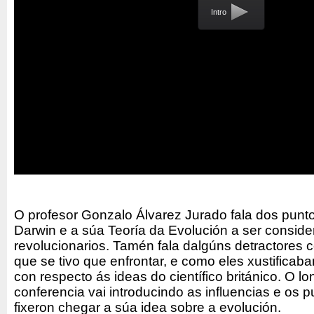
Intro
O profesor Gonzalo Álvarez Jurado fala dos punto
Darwin e a súa Teoría da Evolución a ser consid
revolucionarios. Tamén fala dalgúns detractores
que se tivo que enfrontar, e como eles xustificab
con respecto ás ideas do científico británico. O l
conferencia vai introducindo as influencias e os p
fixeron chegar a súa idea sobre a evolución.