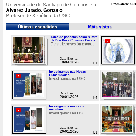
Universidade de Santiago de Compostela
Productora: SER
Álvarez Jurado, Gonzalo
Profesor de Xenética da USC ;
Últimos engadidos
Máis vistos
Toma de posesión como reitora
de Dna.Rosa Crujeiras Casais...
Toma de posesión como...
Data Evento:
10/04/2026
[+]
Investigamos nas Novas
Humanidades...
Investigamos na USC
Data Evento:
20/01/2026
[+]
Investigamos nos raios
cósmicos...
Investigamos na USC
Data Evento:
20/01/2026
[+]